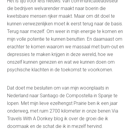
Het is tijd voor iets nieuws: van communicatieadviseur
die bedrijven welvarender maakt naar boerin die
kwetsbare mensen rijker maakt. Maar om dit doel te
kunnen verwezenlijken moet ik eerst terug naar de basis.
Terug naar mezelf. Om weer in mijn energie te komen en
mijn volle potentie te kunnen benutten. En daarnaast om
erachter te komen waarom we massaal met burn-out en
depressies te maken krijgen in deze wereld, hoe we
onszelf kunnen genezen en wat we kunnen doen om
psychische klachten in de toekomst te voorkomen.
Dat doet me besluiten om van mijn woonplaats in
Nederland naar Santiago de Compostella in Spanje te
lopen. Met mijn lieve ezelhengst Prairie ben ik een jaar
onderweg, met ruim 2700 kilometer in onze benen.Via
Travels With A Donkey blog ik over de groei die ik
doormaak en de schat die ik in mezelf hervind.