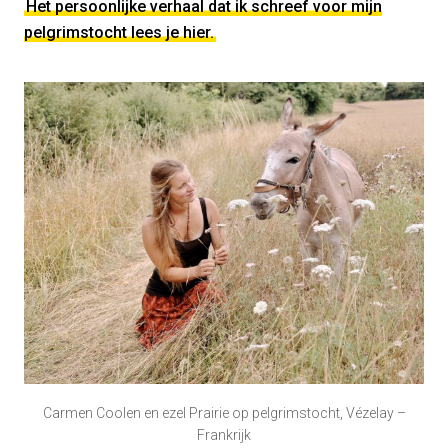
Het persoonlijke verhaal dat ik schreef voor mijn
pelgrimstocht lees je hier.
Carmen Coolen en ezel Prairie op pelgrimstocht, Vézelay –
Frankrijk