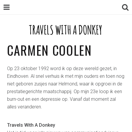
TRAVELS WITH A DONKEY
TRAVELS WITH A DONKEY
CARMEN COOLEN
Op 23 oktober 1992 word ik op deze wereld gezet, in
Eindhoven. Al snel verhuis ik met mijn ouders en toen nog
niet geboren zusjes naar Helmond, waar ik opgroei in de
prestatiegerichte maatschappij. Op mijn 23e loop ik een
burn-out en een depressie op. Vanaf dat moment zal
alles veranderen.
Travels With A Donkey