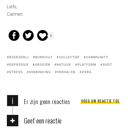
Liefs,
Carmen
9
BOERDERIJ
BURNOUT
COLLECTIEF
COMMUNITY
DEPRESSIE
GROEIEN
NATUUR
PLATFORM
RUST
STRESS
VERBINDING
VERHALEN
ZORG
i
Er zijn geen reacties
VOEG UW REACTIE TOE
Geef een reactie