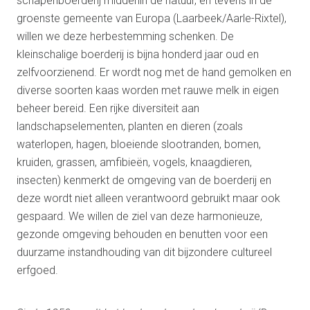
schapenboerderij middenin de natuur, en tevens in de
groenste gemeente van Europa (Laarbeek/Aarle-Rixtel),
willen we deze herbestemming schenken. De
kleinschalige boerderij is bijna honderd jaar oud en
zelfvoorzienend. Er wordt nog met de hand gemolken en
diverse soorten kaas worden met rauwe melk in eigen
beheer bereid. Een rijke diversiteit aan
landschapselementen, planten en dieren (zoals
waterlopen, hagen, bloeiende slootranden, bomen,
kruiden, grassen, amfibieën, vogels, knaagdieren,
insecten) kenmerkt de omgeving van de boerderij en
deze wordt niet alleen verantwoord gebruikt maar ook
gespaard. We willen de ziel van deze harmonieuze,
gezonde omgeving behouden en benutten voor een
duurzame instandhouding van dit bijzondere cultureel
erfgoed.