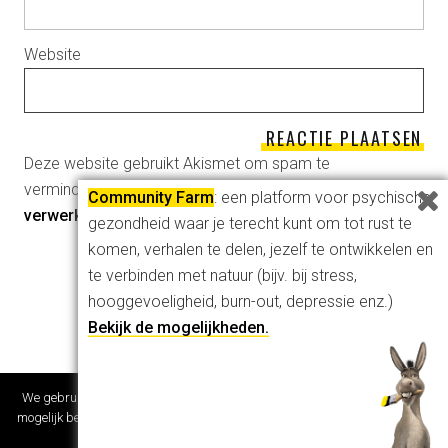
Website
Deze website gebruikt Akismet om spam te
verminderen.
Bekijk hoe je reactie-gegevens worden
Community Farm
: een platform voor psychische
verwerkt
.
gezondheid waar je terecht kunt om tot rust te
komen, verhalen te delen, jezelf te ontwikkelen en
te verbinden met natuur (bijv. bij stress,
hooggevoeligheid, burn-out, depressie enz.)
Bekijk de mogelijkheden.
We gebruiken cookies om er zeker van te zijn dat je onze website zo goed
mogelijk beleeft. Als je deze website blijft gebruiken gaan we ervan uit dat
je dat goed vindt.