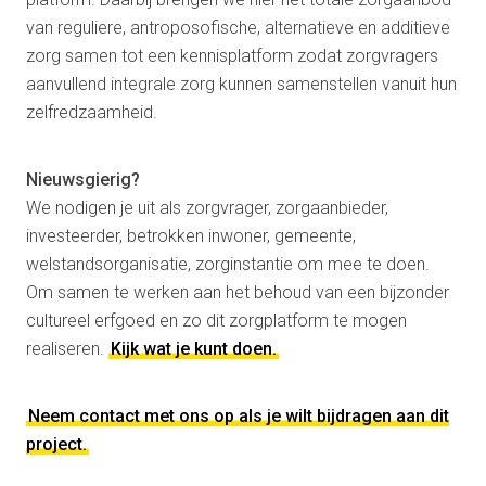
van reguliere, antroposofische, alternatieve en additieve
zorg samen tot een kennisplatform zodat zorgvragers
aanvullend integrale zorg kunnen samenstellen vanuit hun
zelfredzaamheid.
Nieuwsgierig?
We nodigen je uit als zorgvrager, zorgaanbieder,
investeerder, betrokken inwoner, gemeente,
welstandsorganisatie, zorginstantie om mee te doen.
Om samen te werken aan het behoud van een bijzonder
cultureel erfgoed en zo dit zorgplatform te mogen
realiseren.
Kijk wat je kunt doen.
Neem contact met ons op als je wilt bijdragen aan dit
project.