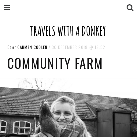
TRAVELS WITH A DONKEY
TRAVELS WITH A DONKEY
Door
CARMEN COOLEN
30 DECEMBER 2018
13:52
COMMUNITY FARM